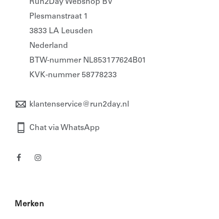
Run2Day Webshop BV
Plesmanstraat 1
3833 LA Leusden
Nederland
BTW-nummer NL853177624B01
KVK-nummer 58778233
klantenservice@run2day.nl
Chat via WhatsApp
Merken