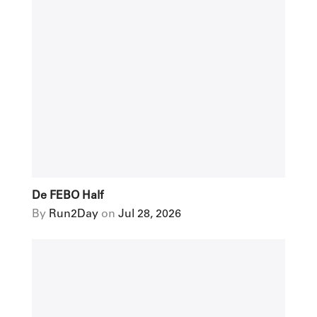
De FEBO Half
By
Run2Day
on
Jul 28, 2026