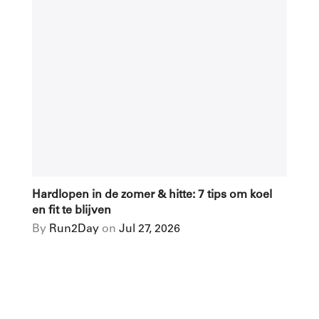
Hardlopen in de zomer & hitte: 7 tips om koel
en fit te blijven
By
Run2Day
on
Jul 27, 2026