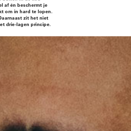
el af én beschermt je
kt om in hard te lopen.
aarnaast zit het niet
t drie-lagen principe.