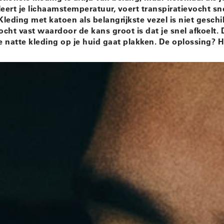
eert je lichaamstemperatuur, voert transpiratievocht sn
leding met katoen als belangrijkste vezel is niet geschi
cht vast waardoor de kans groot is dat je snel afkoelt. D
natte kleding op je huid gaat plakken. De oplossing? He