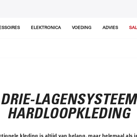
ESSOIRES
ELEKTRONICA
VOEDING
ADVIES
SA
DRIE-LAGENSYSTEEM
HARDLOOPKLEDING
tionele kleding is altijd van belang, maar helemaal als j