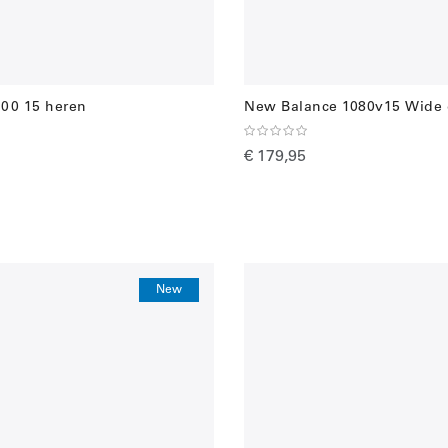
00 15 heren
New Balance 1080v15 Wide
€ 179,95
New