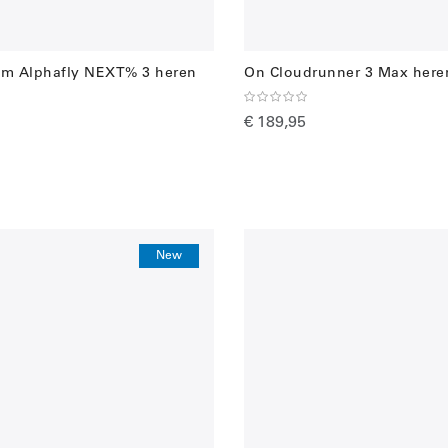
om Alphafly NEXT% 3 heren
On Cloudrunner 3 Max here
€ 189,95
New