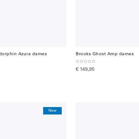
dorphin Azura dames
Brooks Ghost Amp dames
€ 149,95
New