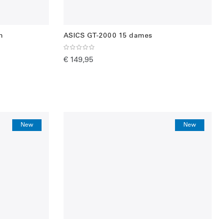
n
ASICS GT-2000 15 dames
€ 149,95
New
New