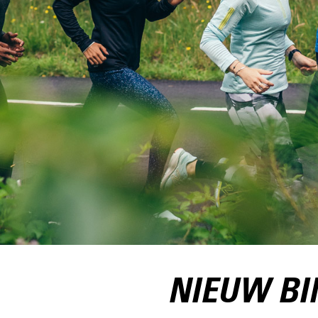
NIEUW B