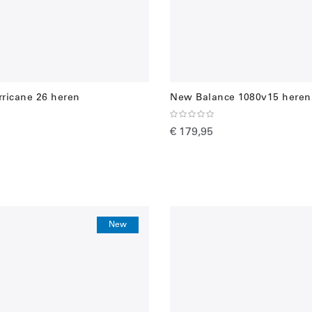
ricane 26 heren
New Balance 1080v15 heren
€ 179,95
New