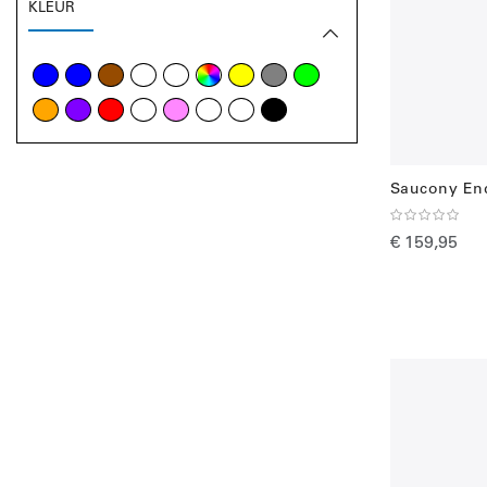
KLEUR
Saucony En
€ 159,95