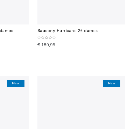
 dames
Saucony Hurricane 26 dames
€ 189,95
New
New