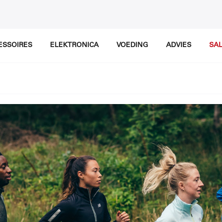
ESSOIRES
ELEKTRONICA
VOEDING
ADVIES
SA