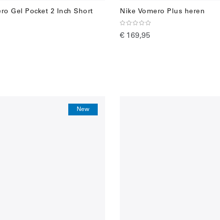
ro Gel Pocket 2 Inch Short
Nike Vomero Plus heren
€ 169,95
New