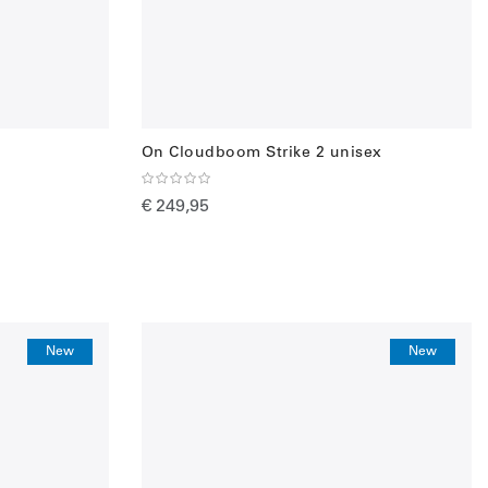
On Cloudboom Strike 2 unisex
€ 249,95
New
New