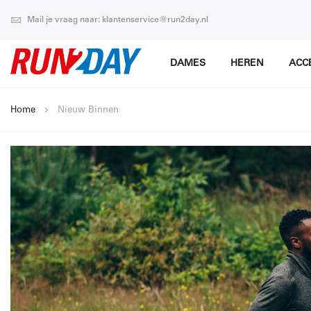
Mail je vraag naar: klantenservice@run2day.nl
DAMES
HEREN
ACC
Home
Nieuw Binnen