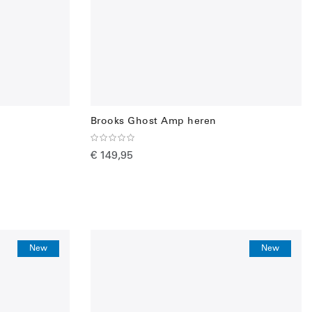
Brooks Ghost Amp heren
€ 149,95
New
New