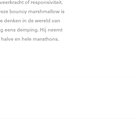
 veerkracht of responsiviteit.
. Deze bouncy marshmallow is
te denken in de wereld van
g eens demping. Hij neemt
, halve en hele marathons.