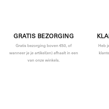
GRATIS BEZORGING
KLA
Gratis bezorging boven €50, of
Heb j
wanneer je je artikel(en) afhaalt in een
klant
van onze winkels.