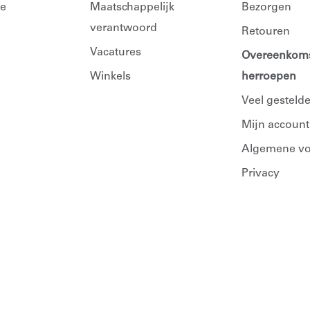
e
Maatschappelijk
Bezorgen
verantwoord
Retouren
Vacatures
Overeenkom
Winkels
herroepen
Veel gesteld
Mijn account
Algemene v
Privacy
n