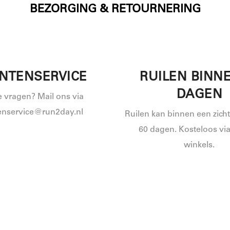
BEZORGING & RETOURNERING
NTENSERVICE
RUILEN BINNE
DAGEN
e vragen? Mail ons via
enservice@run2day.nl
Ruilen kan binnen een zich
60 dagen. Kosteloos via
winkels.