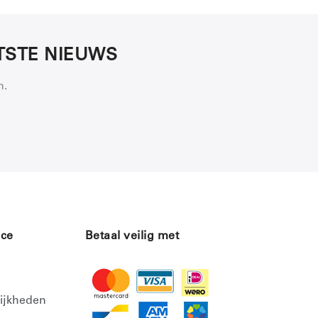
ATSTE NIEUWS
n.
ice
Betaal veilig met
ijkheden